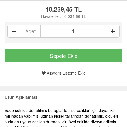
10.239,45 TL
Havale ile :
10.034,66 TL
Adet
Alışveriş Listeme Ekle
Ürün Açıklaması
Sade şek,lde donatılmış bu ağlar tatlı su balıkları için dayanıkllı
misinadan yapılmış, uzman kişiler tarafından donatılmış, ölçüleri
suda en uygun şekilde durması için özel şekilde dizayn edilmiş