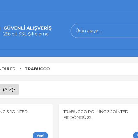
GÜVENLİ ALIŞVERİŞ
256 bit SSL Şifreleme
NDÜLERİ
TRABUCCO
NG 3 JOİNTED
TRABUCCO ROLLİNG 3 JOİNTED
FIRDÖNDÜ 22