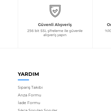
YARDIM
Sipariş Takibi
Arıza Formu
İade Formu
Sıkça Sorulan Sorular