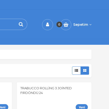
Sepetim
0
TRABUCCO ROLLİNG 3 JOİNTED
FIRDÖNDÜ 24