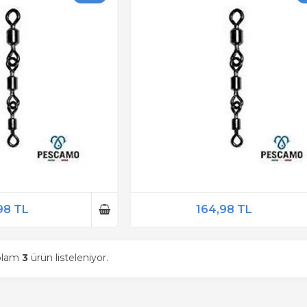
98 TL
164,98 TL
oplam
3
ürün listeleniyor.