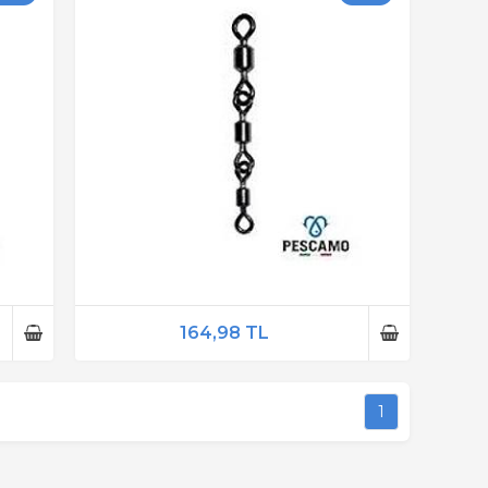
164,98 TL
1