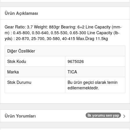
Ürün Açıklaması
Gear Ratio: 3.7 Weight: 883gr Bearing: 6+2 Line Capacity (mm-
m) : 0.45-800, 0.50-640, 0.55-530, 0.65-300 Line Capacity (lb-
yds) : 20-870, 25-700, 30-580, 40-415 Max.Drag 11.5kg
Diğer Özellikler
Stok Kodu
9675026
Marka
TICA
Stok Durumu
Bu ürün geçici olarak temin
edilememektedir.
Ürün Yorumları
İlk yorumu sen yap