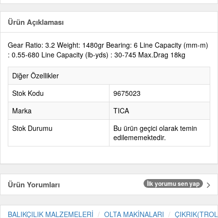
Ürün Açıklaması
Gear Ratio: 3.2 Weight: 1480gr Bearing: 6 Line Capacity (mm-m)
: 0.55-680 Line Capacity (lb-yds) : 30-745 Max.Drag 18kg
Diğer Özellikler
Stok Kodu
9675023
Marka
TICA
Stok Durumu
Bu ürün geçici olarak temin
edilememektedir.
Ürün Yorumları
İlk yorumu sen yap
BALIKÇILIK MALZEMELERİ
OLTA MAKİNALARI
ÇIKRIK(TROL