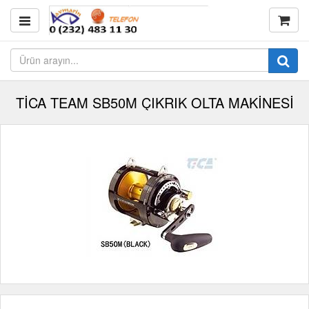
TİCA TEAM SB50M ÇIKRIK OLTA MAKİNESİ