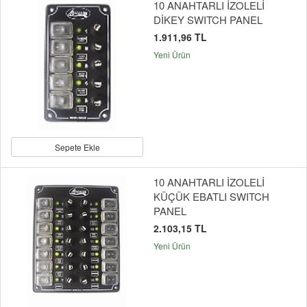
10 ANAHTARLI İZOLELİ
DİKEY SWITCH PANEL
1.911,96 TL
Yeni Ürün
Sepete Ekle
10 ANAHTARLI İZOLELİ
KÜÇÜK EBATLI SWITCH
PANEL
2.103,15 TL
Yeni Ürün