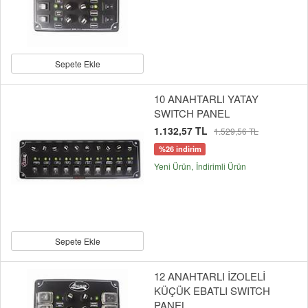
Sepete Ekle
10 ANAHTARLI YATAY
SWITCH PANEL
1.132,57 TL
1.529,56 TL
%26 indirim
Yeni Ürün
İndirimli Ürün
Sepete Ekle
12 ANAHTARLI İZOLELİ
KÜÇÜK EBATLI SWITCH
PANEL