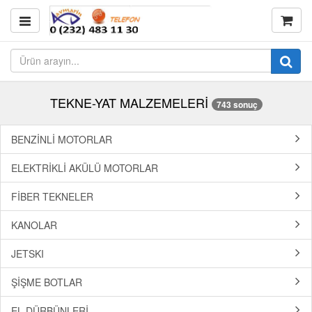
TEKNE-YAT MALZEMELERİ
743 sonuç
BENZİNLİ MOTORLAR
ELEKTRİKLİ AKÜLÜ MOTORLAR
FİBER TEKNELER
KANOLAR
JETSKI
ŞİŞME BOTLAR
EL DÜRBÜNLERİ