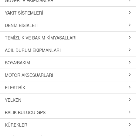
GÜVERTE EKİPMANLARI
YAKIT SİSTEMLERİ
DENİZ BİSİKLETİ
TEMİZLİK VE BAKIM KİMYASALLARI
ACİL DURUM EKİPMANLARI
BOYA/BAKIM
MOTOR AKSESUARLARI
ELEKTRİK
YELKEN
BALIK BULUCU-GPS
KÜREKLER