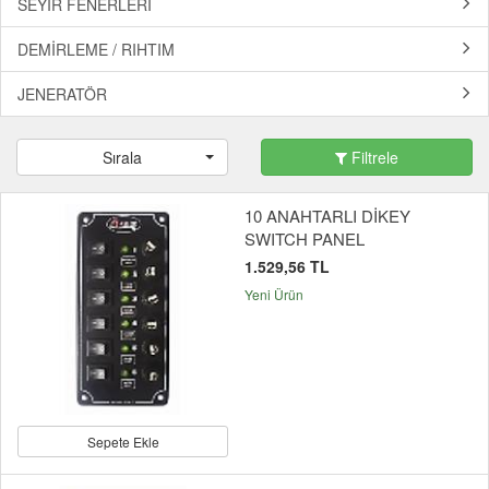
SEYİR FENERLERİ
DEMİRLEME / RIHTIM
JENERATÖR
Sırala
Filtrele
10 ANAHTARLI DİKEY
SWITCH PANEL
1.529,56 TL
Yeni Ürün
Sepete Ekle