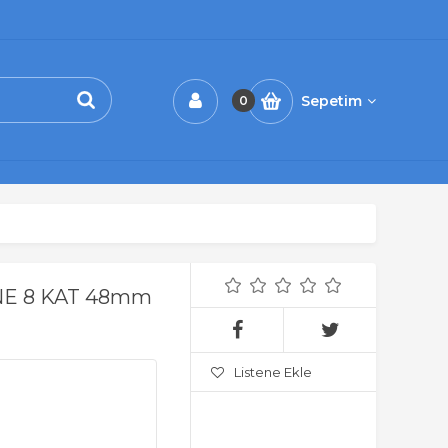
Sepetim
0
NE 8 KAT 48mm
Listene Ekle