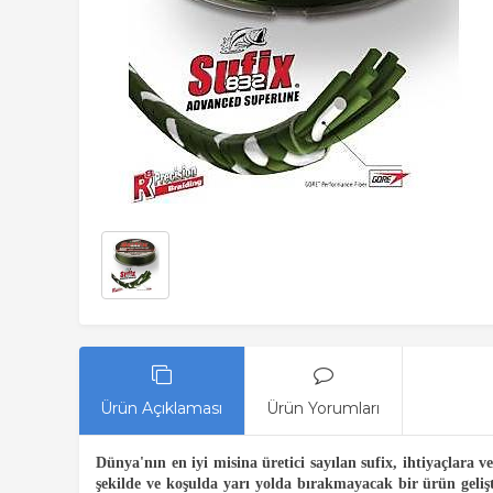
Ürün Açıklaması
Ürün Yorumları
Dünya'nın en iyi misina üretici sayılan sufix, ihtiyaçlar
şekilde ve koşulda yarı yolda bırakmayacak bir ürün ge