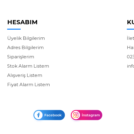
HESABIM
K
Üyelik Bilgilerim
İle
Adres Bilgilerim
Ha
Siparişlerim
02
Stok Alarm Listem
in
Alışveriş Listem
Fiyat Alarm Listem