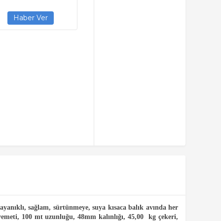
ayanıklı, sağlam, sürtünmeye, suya kısaca balık avında her
meti, 100 mt uzunluğu, 48mm kalınlığı, 45,00 kg çekeri,