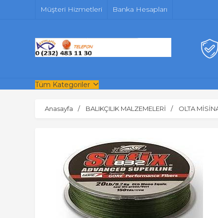
Müşteri Hizmetleri
Banka Hesapları
Tüm Kategoriler
Anasayfa
BALIKÇILIK MALZEMELERİ
OLTA MİSİN