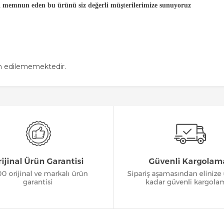
ını memnun eden bu ürünü siz değerli müşterilerimize sunuyoruz
in edilememektedir.