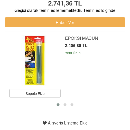
2.741,36 TL
Geçici olarak temin edilememektedir. Temin edildiginde
Haber Ver
EPOKSİ MACUN
2.406,88 TL
Yeni Ürün
Sepete Ekle
Alışveriş Listeme Ekle