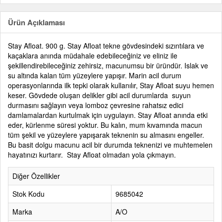
Ürün Açıklaması
Stay Afloat. 900 g. Stay Afloat tekne gövdesindeki sızıntılara ve
kaçaklara anında müdahale edebileceğiniz ve eliniz ile
şekillendirebileceğiniz zehirsiz, macunumsu bir üründür. Islak ve
su altında kalan tüm yüzeylere yapışır. Marin acil durum
operasyonlarında ilk tepki olarak kullanılır, Stay Afloat suyu hemen
keser. Gövdede oluşan delikler gibi acil durumlarda suyun
durmasını sağlayın veya lomboz çevresine rahatsız edici
damlamalardan kurtulmak için uygulayın. Stay Afloat anında etki
eder, kürlenme süresi yoktur. Bu kalın, mum kıvamında macun
tüm şekil ve yüzeylere yapışarak teknenin su almasını engeller.
Bu basit dolgu macunu acil bir durumda teknenizi ve muhtemelen
hayatınızı kurtarır. Stay Afloat olmadan yola çıkmayın.
Diğer Özellikler
Stok Kodu
9685042
Marka
A/O