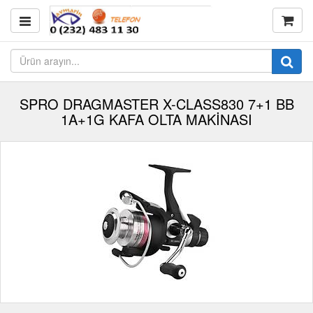
SPRO DRAGMASTER X-CLASS830 7+1 BB
1A+1G KAFA OLTA MAKİNASI