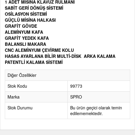
1 ADET MİSİNA KLAVUZ RULMANI
SABİT GERİ DÖNÜŞ SİSTEMİ
OSİLASYON SİSTEMİ
GÜÇLÜ MİSİNA HALKASI
GRAFİT GÖVDE
ALEMİNYUM KAFA
GRAFİT YEDEK KAFA
BALANSLI MAKARA
CNC ALEMİNYUM ÇEVİRME KOLU
HASAS AYARLANA BİLİR MULTİ-DİSK ARKA KALAMA
PATENTLİ KALAMA SİSTEMİ
Diğer Özellikler
Stok Kodu
99773
Marka
SPRO
Stok Durumu
Bu ürün geçici olarak temin
edilememektedir.