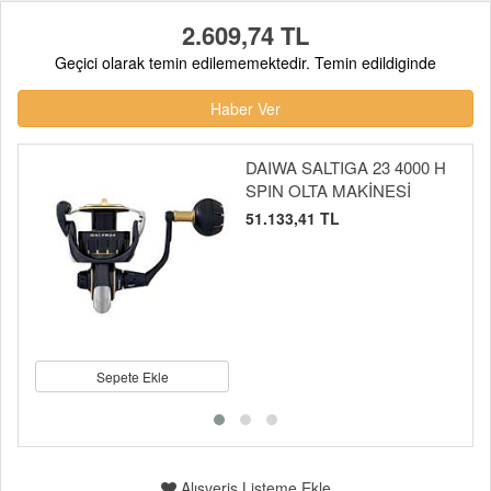
2.609,74 TL
Geçici olarak temin edilememektedir. Temin edildiginde
Haber Ver
DAIWA SALTIGA 23 4000 H
SPIN OLTA MAKİNESİ
51.133,41 TL
Sepete Ekle
Alışveriş Listeme Ekle