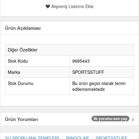
Alışveriş Listeme Ekle
Ürün Açıklaması
Diğer Özellikler
Stok Kodu
9685443
Marka
SPORTSSTUFF
Stok Durumu
Bu ürün geçici olarak temin
edilememektedir.
Ürün Yorumları
İlk yorumu sen yap
SU SPORU MALZEMELERİ
RINGOLAR
SPORTSSTUFF