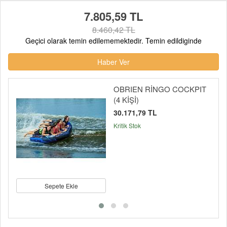
7.805,59 TL
8.460,42 TL
Geçici olarak temin edilememektedir. Temin edildiginde
Haber Ver
OBRIEN RİNGO COCKPIT
(4 KİŞİ)
30.171,79 TL
Kritik Stok
Sepete Ekle