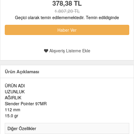
378,38 TL
1.807,20 TL
Geçici olarak temin edilememektedir. Temin edildiginde
Haber Ver
Alışveriş Listeme Ekle
Ürün Açıklaması
ÜRÜN ADI
UZUNLUK
AĞIRLIK
Slender Pointer 97MR
112 mm
15.0 gr
Diğer Özellikler