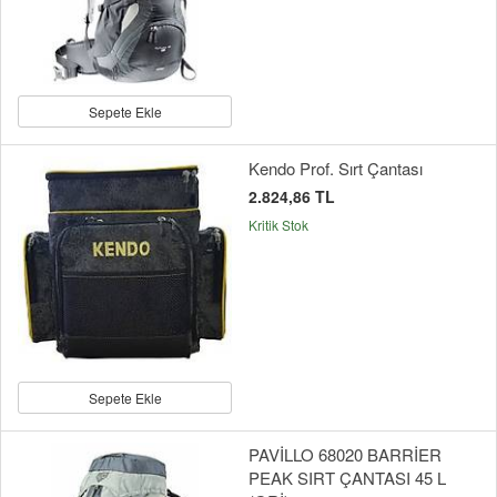
Sepete Ekle
Kendo Prof. Sırt Çantası
2.824,86 TL
Kritik Stok
Sepete Ekle
PAVİLLO 68020 BARRİER
PEAK SIRT ÇANTASI 45 L