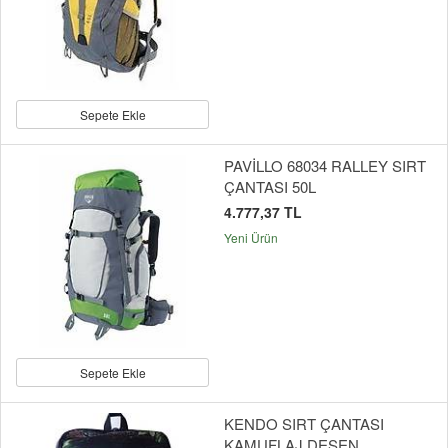
Sepete Ekle
PAVİLLO 68034 RALLEY SIRT
ÇANTASI 50L
4.777,37 TL
Yeni Ürün
Sepete Ekle
KENDO SIRT ÇANTASI
KAMUFLAJ DESEN