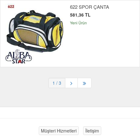
622 SPOR ÇANTA
581,36 TL
Yeni Ürün
1
/ 3
Müşteri Hizmetleri
İletişim