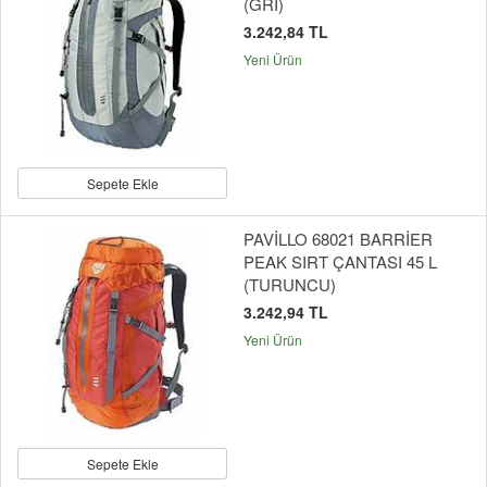
(GRİ)
3.242,84 TL
Yeni Ürün
Sepete Ekle
PAVİLLO 68021 BARRİER
PEAK SIRT ÇANTASI 45 L
(TURUNCU)
3.242,94 TL
Yeni Ürün
Sepete Ekle