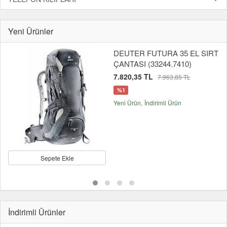
Yeni Ürünler
DEUTER FUTURA 35 EL SIRT
ÇANTASI (33244.7410)
7.820,35 TL
7.963,85 TL
%1
Yeni Ürün
İndirimli Ürün
Sepete Ekle
İndirimli Ürünler