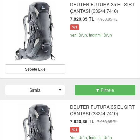
DEUTER FUTURA 35 EL SIRT
ÇANTASI (33244.7410)
7.820,35 TL
7.963,85 TL
%1
Yeni Ürün
İndirimli Ürün
Sepete Ekle
Sırala
Filtrele
DEUTER FUTURA 35 EL SIRT
ÇANTASI (33244.7410)
7.820,35 TL
7.963,85 TL
%1
Yeni Ürün
İndirimli Ürün