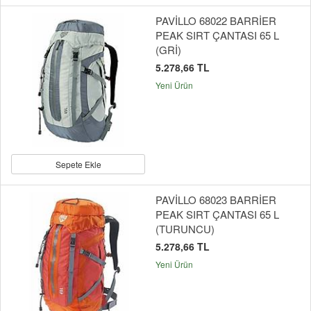
PAVİLLO 68022 BARRİER
PEAK SIRT ÇANTASI 65 L
(GRİ)
5.278,66 TL
Yeni Ürün
Sepete Ekle
PAVİLLO 68023 BARRİER
PEAK SIRT ÇANTASI 65 L
(TURUNCU)
5.278,66 TL
Yeni Ürün