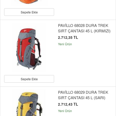
Sepete Ekle
PAVİLLO 68028 DURA TREK
SIRT ÇANTASI 45 L (KIRMIZI)
2.712,35 TL
Yeni Ürün
Sepete Ekle
PAVİLLO 68029 DURA TREK
SIRT ÇANTASI 45 L (SARI)
2.712,43 TL
Yeni Ürün