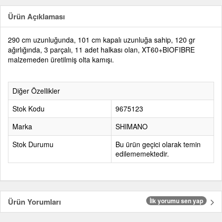
Ürün Açıklaması
290 cm uzunluğunda, 101 cm kapalı uzunluğa sahip, 120 gr
ağırlığında, 3 parçalı, 11 adet halkası olan, XT60+BIOFIBRE
malzemeden üretilmiş olta kamışı.
Diğer Özellikler
Stok Kodu
9675123
Marka
SHIMANO
Stok Durumu
Bu ürün geçici olarak temin
edilememektedir.
Ürün Yorumları
İlk yorumu sen yap