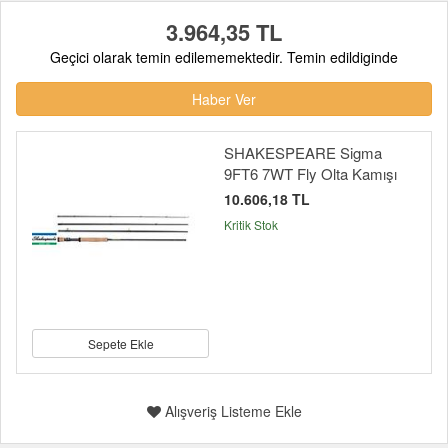
3.964,35 TL
Geçici olarak temin edilememektedir. Temin edildiginde
Haber Ver
SHAKESPEARE Sigma
9FT6 7WT Fly Olta Kamışı
10.606,18 TL
Kritik Stok
Sepete Ekle
Alışveriş Listeme Ekle