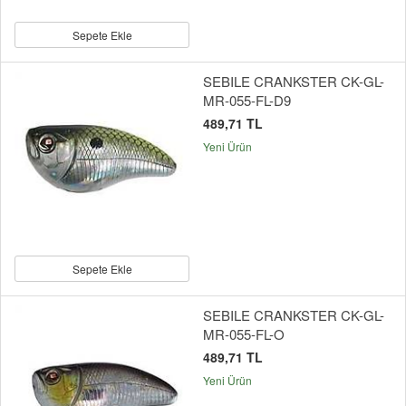
Sepete Ekle
SEBILE CRANKSTER CK-GL-
MR-055-FL-D9
489,71 TL
Yeni Ürün
Sepete Ekle
SEBILE CRANKSTER CK-GL-
MR-055-FL-O
489,71 TL
Yeni Ürün