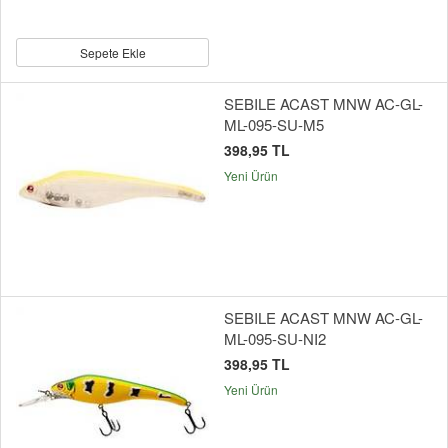
Sepete Ekle
SEBILE ACAST MNW AC-GL-
ML-095-SU-M5
398,95 TL
Yeni Ürün
SEBILE ACAST MNW AC-GL-
ML-095-SU-NI2
398,95 TL
Yeni Ürün