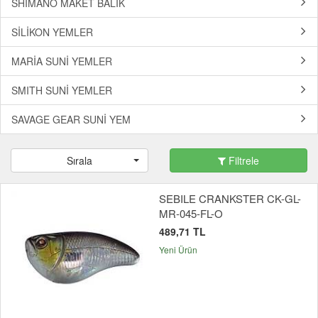
SHIMANO MAKET BALIK
SİLİKON YEMLER
MARİA SUNİ YEMLER
SMITH SUNİ YEMLER
SAVAGE GEAR SUNİ YEM
Sırala
Filtrele
SEBILE CRANKSTER CK-GL-
MR-045-FL-O
489,71 TL
Yeni Ürün