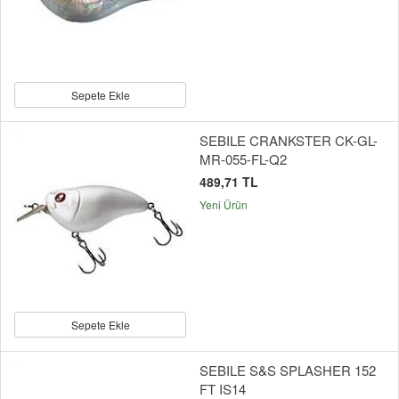
Sepete Ekle
SEBILE CRANKSTER CK-GL-
MR-055-FL-Q2
489,71 TL
Yeni Ürün
Sepete Ekle
SEBILE S&S SPLASHER 152
FT IS14