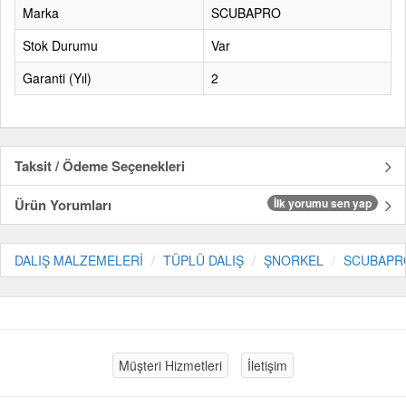
Marka
SCUBAPRO
Stok Durumu
Var
Garanti (Yıl)
2
Taksit / Ödeme Seçenekleri
Ürün Yorumları
İlk yorumu sen yap
DALIŞ MALZEMELERİ
TÜPLÜ DALIŞ
ŞNORKEL
SCUBAPR
Müşteri Hizmetleri
İletişim