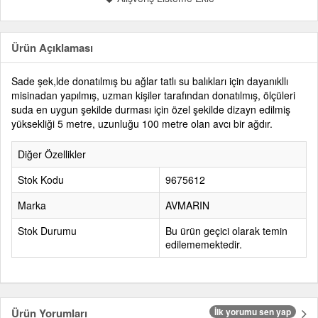
Ürün Açıklaması
Sade şek,lde donatılmış bu ağlar tatlı su balıkları için dayanıkllı
misinadan yapılmış, uzman kişiler tarafından donatılmış, ölçüleri
suda en uygun şekilde durması için özel şekilde dizayn edilmiş
yüksekliği 5 metre, uzunluğu 100 metre olan avcı bir ağdır.
Diğer Özellikler
Stok Kodu
9675612
Marka
AVMARIN
Stok Durumu
Bu ürün geçici olarak temin
edilememektedir.
Ürün Yorumları
İlk yorumu sen yap