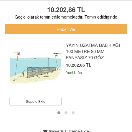
10.202,86 TL
Geçici olarak temin edilememektedir. Temin edildiginde
Haber Ver
YAYIN UZATMA BALIK AĞI
100 METRE 80 MM
FANYASIZ 70 GÖZ
10.202,86 TL
Yeni Ürün
Sepete Ekle
Alışveriş Listeme Ekle