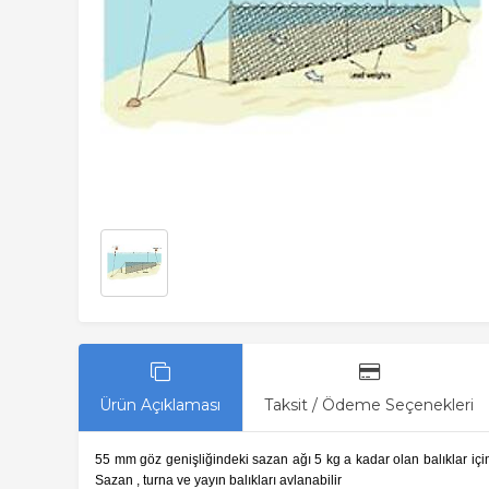
Ürün Açıklaması
Taksit / Ödeme Seçenekleri
55 mm göz genişliğindeki sazan ağı 5 kg a kadar olan balıklar içind
Sazan , turna ve yayın balıkları avlanabilir