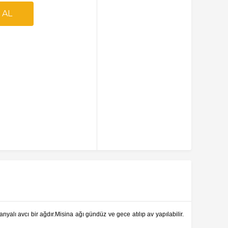
yalı avcı bir ağdır.Misina ağı gündüz ve gece atılıp av yapılabilir.