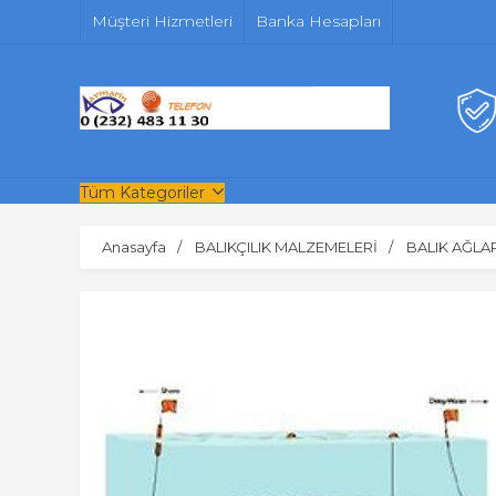
Müşteri Hizmetleri
Banka Hesapları
Tüm Kategoriler
Anasayfa
BALIKÇILIK MALZEMELERİ
BALIK AĞLAR