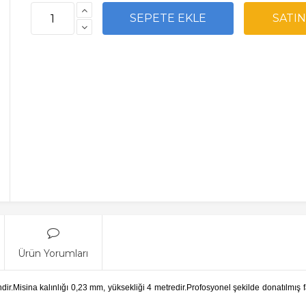
Ürün Yorumları
ir.Misina kalınlığı 0,23 mm, yüksekliği 4 metredir.Profosyonel şekilde donatılmış fan