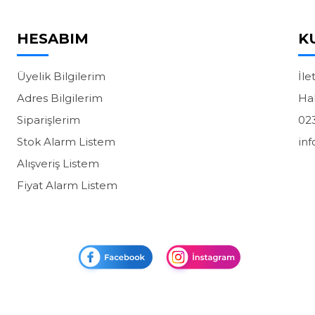
HESABIM
K
Üyelik Bilgilerim
İle
Adres Bilgilerim
Ha
Siparişlerim
02
Stok Alarm Listem
in
Alışveriş Listem
Fiyat Alarm Listem