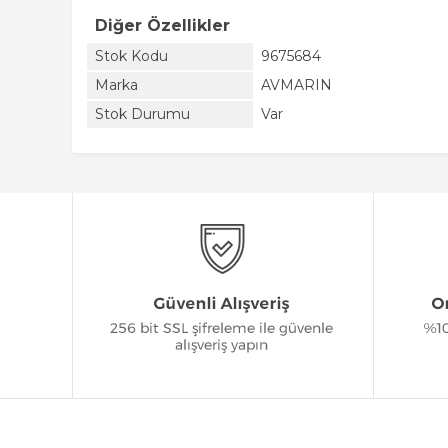
Diğer Özellikler
Stok Kodu
9675684
Marka
AVMARIN
Stok Durumu
Var