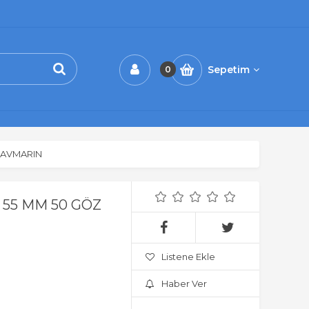
Sepetim
0
AVMARIN
 55 MM 50 GÖZ
Listene Ekle
Haber Ver