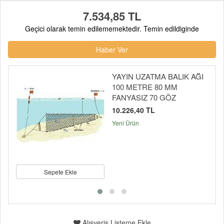
7.534,85 TL
Geçici olarak temin edilememektedir. Temin edildiginde
Haber Ver
YAYIN UZATMA BALIK AĞI
100 METRE 80 MM
FANYASIZ 70 GÖZ
10.226,40 TL
Yeni Ürün
Sepete Ekle
Alışveriş Listeme Ekle