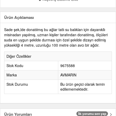
Ürün Açıklaması
Sade şek,lde donatılmış bu ağlar tatlı su balıkları için dayanıkllı
misinadan yapılmış, uzman kişiler tarafından donatılmış, ölçüleri
suda en uygun şekilde durması için özel şekilde dizayn edilmiş
yüksekliği 4 metre, uzunluğu 100 metre olan avcı bir ağdır.
Diğer Özellikler
Stok Kodu
9675588
Marka
AVMARIN
Stok Durumu
Bu ürün geçici olarak temin
edilememektedir.
Ürün Yorumları
İlk yorumu sen yap