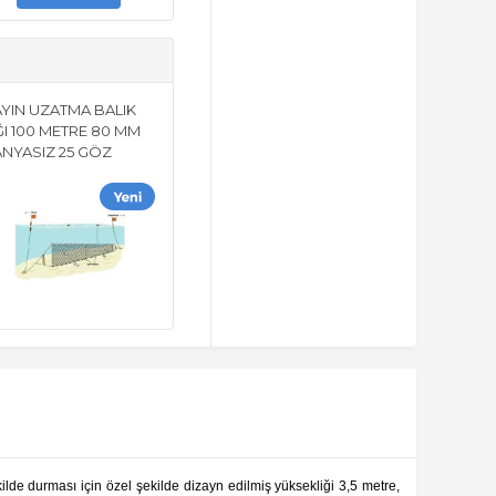
AYIN UZATMA BALIK
I 100 METRE 80 MM
ANYASIZ 25 GÖZ
kilde durması için özel şekilde dizayn edilmiş yüksekliği 3,5 metre,