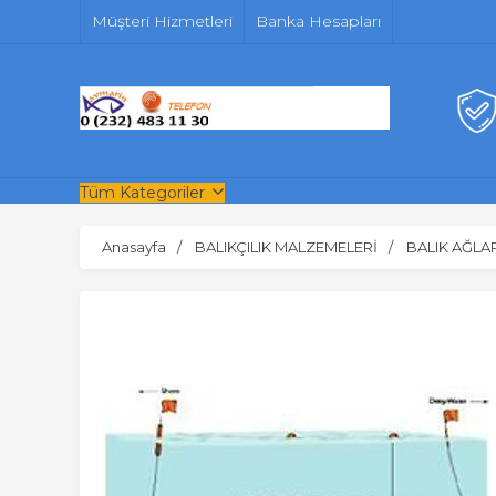
Müşteri Hizmetleri
Banka Hesapları
Tüm Kategoriler
Anasayfa
BALIKÇILIK MALZEMELERİ
BALIK AĞLAR