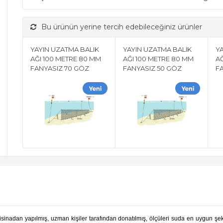
Bu ürünün yerine tercih edebileceğiniz ürünler
YAYIN UZATMA BALIK
YAYIN UZATMA BALIK
Y
AĞI 100 METRE 80 MM
AĞI 100 METRE 80 MM
AĞ
FANYASIZ 70 GÖZ
FANYASIZ 50 GÖZ
F
 misinadan yapılmış, uzman kişiler tarafından donatılmış, ölçüleri suda en uygun şe