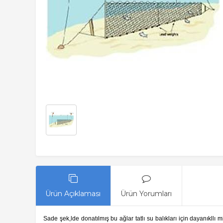
Ürün Açıklaması
Ürün Yorumları
Sade şek,lde donatılmış bu ağlar tatlı su balıkları için dayanıkllı