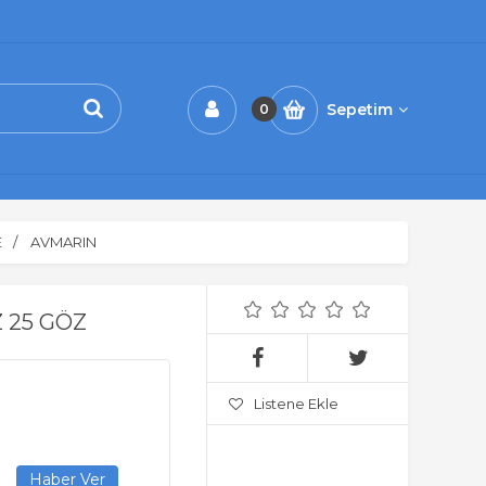
Sepetim
0
E
AVMARIN
 25 GÖZ
Listene Ekle