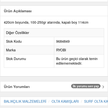
Ürün Açıklaması
420cm boyunda, 100-250gr atarında, kapalı boy 114cm
Diğer Özellikler
Stok Kodu
9684849
Marka
RYOBI
Stok Durumu
Bu ürün geçici olarak temin
edilememektedir.
Ürün Yorumları
İlk yorumu sen yap
BALIKÇILIK MALZEMELERİ
OLTA KAMIŞLARI
SURF OLTA KA