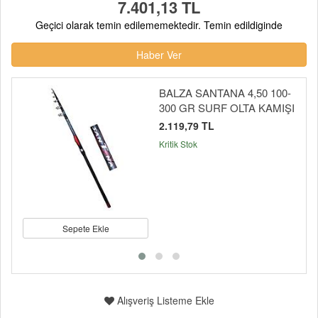
7.401,13 TL
Geçici olarak temin edilememektedir. Temin edildiginde
Haber Ver
BALZA SANTANA 4,50 100-
300 GR SURF OLTA KAMIŞI
2.119,79 TL
Kritik Stok
Sepete Ekle
Alışveriş Listeme Ekle