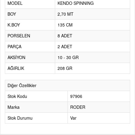
MODEL
KENDO SPINNING
BOY
2,70 MT
K.BOY
135 CM
PORSELEN
8 ADET
PARÇA
2 ADET
AKSİYON
10 - 30 GR
AĞIRLIK
208 GR
Diğer Özellikler
Stok Kodu
97906
Marka
RODER
Stok Durumu
Var