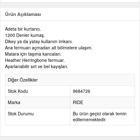
Ürün Açıklaması
Adeta bir kurtarıcı.
1200 Denier kumaş.
Dikey ya da yatay kullanım imkanı.
Ana fermuarı açmadan alt bölmelere ulaşım.
Matara için taşıma kancaları.
Heather Herringbone fermuar.
Ayarlanabilir sırt ve bel kayışları.
Diğer Özellikler
Stok Kodu
9684726
Marka
RIDE
Stok Durumu
Bu ürün geçici olarak temin
edilememektedir.