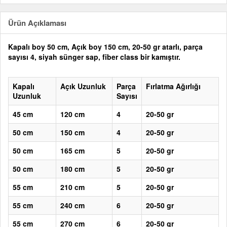
Ürün Açıklaması
Kapalı boy 50 cm, Açık boy 150 cm, 20-50 gr atarlı, parça
sayısı 4, siyah sünger sap, fiber class bir kamıştır.
Kapalı
Açık Uzunluk
Parça
Fırlatma Ağırlığı
Uzunluk
Sayısı
45 cm
120 cm
4
20-50 gr
50 cm
150 cm
4
20-50 gr
50 cm
165 cm
5
20-50 gr
50 cm
180 cm
5
20-50 gr
55 cm
210 cm
5
20-50 gr
55 cm
240 cm
6
20-50 gr
55 cm
270 cm
6
20-50 gr