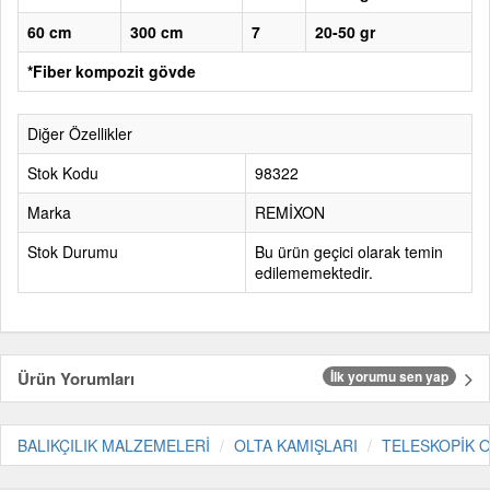
60 cm
300 cm
7
20-50 gr
*Fiber kompozit gövde
Diğer Özellikler
Stok Kodu
98322
Marka
REMİXON
Stok Durumu
Bu ürün geçici olarak temin
edilememektedir.
Ürün Yorumları
İlk yorumu sen yap
BALIKÇILIK MALZEMELERİ
OLTA KAMIŞLARI
TELESKOPİK O