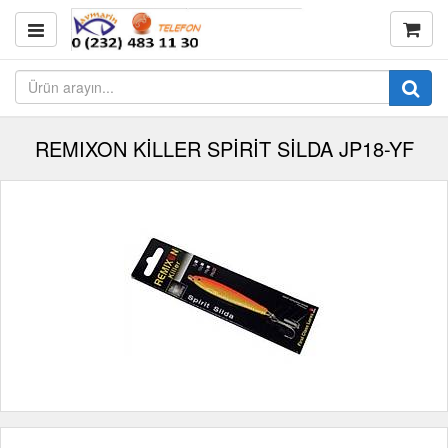
REMIXON KİLLER SPİRİT SİLDA JP18-YF