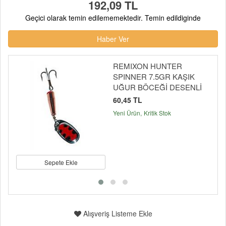
192,09 TL
Geçici olarak temin edilememektedir. Temin edildiginde
Haber Ver
REMIXON HUNTER
SPINNER 7.5GR KAŞIK
UĞUR BÖCEĞİ DESENLİ
60,45 TL
Yeni Ürün
Kritik Stok
Sepete Ekle
Alışveriş Listeme Ekle