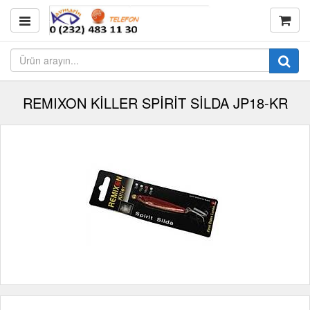
REMIXON KİLLER SPİRİT SİLDA JP18-KR