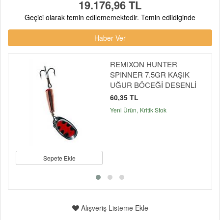
19.176,96 TL
Geçici olarak temin edilememektedir. Temin edildiginde
Haber Ver
REMIXON HUNTER
SPINNER 7.5GR KAŞIK
UĞUR BÖCEĞİ DESENLİ
60,35 TL
Yeni Ürün
Kritik Stok
Sepete Ekle
Alışveriş Listeme Ekle