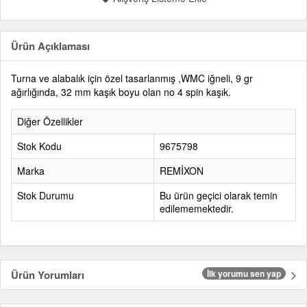
Ürün Açıklaması
Turna ve alabalık için özel tasarlanmış ,WMC iğneli, 9 gr
ağırlığında, 32 mm kaşık boyu olan no 4 spin kaşık.
Diğer Özellikler
Stok Kodu
9675798
Marka
REMİXON
Stok Durumu
Bu ürün geçici olarak temin
edilememektedir.
Ürün Yorumları
İlk yorumu sen yap