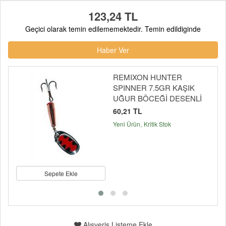
123,24 TL
Geçici olarak temin edilememektedir. Temin edildiginde
Haber Ver
REMIXON HUNTER
SPINNER 7.5GR KAŞIK
UĞUR BÖCEĞİ DESENLİ
60,21 TL
Yeni Ürün
Kritik Stok
Sepete Ekle
Alışveriş Listeme Ekle