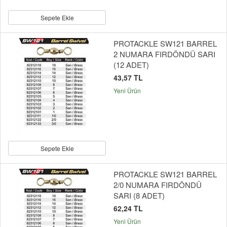
Sepete Ekle
PROTACKLE SW121 BARREL
2 NUMARA FIRDÖNDÜ SARI
(12 ADET)
43,57 TL
Yeni Ürün
Sepete Ekle
PROTACKLE SW121 BARREL
2/0 NUMARA FIRDÖNDÜ
SARI (8 ADET)
62,24 TL
Yeni Ürün