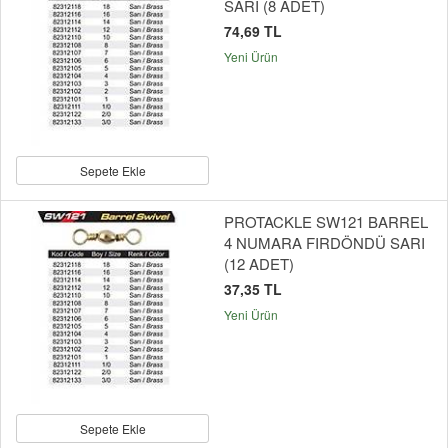
SARI (8 ADET)
74,69 TL
Yeni Ürün
Sepete Ekle
PROTACKLE SW121 BARREL
4 NUMARA FIRDÖNDÜ SARI
(12 ADET)
37,35 TL
Yeni Ürün
Sepete Ekle