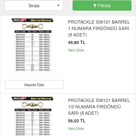
Sırala
Filtrele
PROTACKLE SW121 BARREL
1 NUMARA FIRDÖNDÜ SARI
(8 ADET)
49,80 TL
Yeni Ürün
Sepete Ekle
PROTACKLE SW121 BARREL
1/0 NUMARA FIRDÖNDÜ
SARI (8 ADET)
56,02 TL
Yeni Ürün