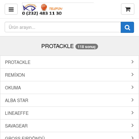
PROTACKLE
118 sonuç
PROTACKLE
REMİXON
OKUMA
ALBA STAR
LINEAEFFE
SAVAGEAR
GROSS FIRDÖNDÜ