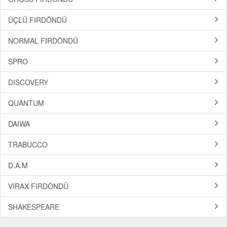
ÜÇLÜ FIRDÖNDÜ
NORMAL FIRDÖNDÜ
SPRO
DISCOVERY
QUANTUM
DAIWA
TRABUCCO
D.A.M
VIRAX FIRDÖNDÜ
SHAKESPEARE