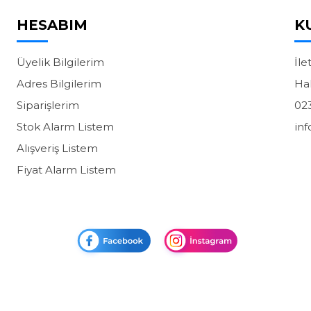
HESABIM
K
Üyelik Bilgilerim
İle
Adres Bilgilerim
Ha
Siparişlerim
02
Stok Alarm Listem
in
Alışveriş Listem
Fiyat Alarm Listem