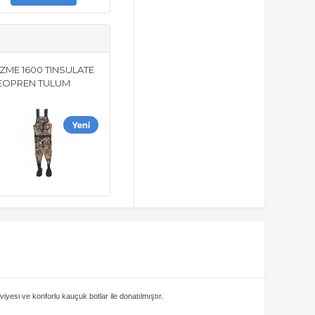
ZME 1600 TINSULATE
EOPREN TULUM
esi ve konforlu kauçuk botlar ile donatılmıştır.