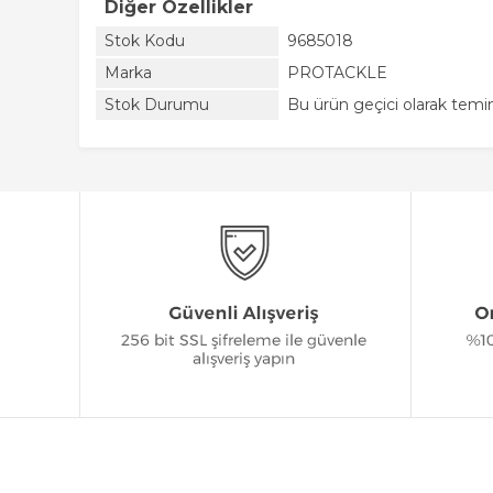
Diğer Özellikler
Stok Kodu
9685018
Marka
PROTACKLE
Stok Durumu
Bu ürün geçici olarak tem