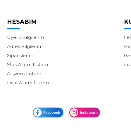
HESABIM
K
Üyelik Bilgilerim
İle
Adres Bilgilerim
Ha
Siparişlerim
02
Stok Alarm Listem
in
Alışveriş Listem
Fiyat Alarm Listem