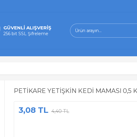
GÜVENLİ ALIŞVERİŞ
256 bit SSL Şifreleme
PETİKARE YETİŞKİN KEDİ MAMASI 0,5 
3,08 TL
4,40 TL