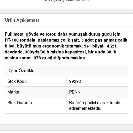
Ürün Açıklaması
Full metal gövde ve rotor, daha yumuşak duruş gücü için
HT-100 rondela, paslanmaz çelik şaft, 5 adet paslanmaz çelik
bilya, büyütülmüş ergonomik tutamak. 5+1 bilyalı, 4.2:1
devrinde, 300yds/30lb misina kapasitesi, bir turda 38 lb
misina sarımı, 978 gr ağırlığında makina.
Diğer Özellikler
Stok Kodu
99292
Marka
PENN
Stok Durumu
Bu ürün geçici olarak temin
edilememektedir.