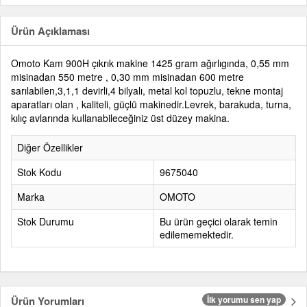
Ürün Açıklaması
Omoto Kam 900H çıkrık makine 1425 gram ağırlıgında, 0,55 mm
misinadan 550 metre , 0,30 mm misinadan 600 metre
sarılabilen,3,1,1 devirli,4 bilyalı, metal kol topuzlu, tekne montaj
aparatları olan , kaliteli, güçlü makinedir.Levrek, barakuda, turna,
kılıç avlarında kullanabileceğiniz üst düzey makina.
Diğer Özellikler
Stok Kodu
9675040
Marka
OMOTO
Stok Durumu
Bu ürün geçici olarak temin
edilememektedir.
Ürün Yorumları
İlk yorumu sen yap