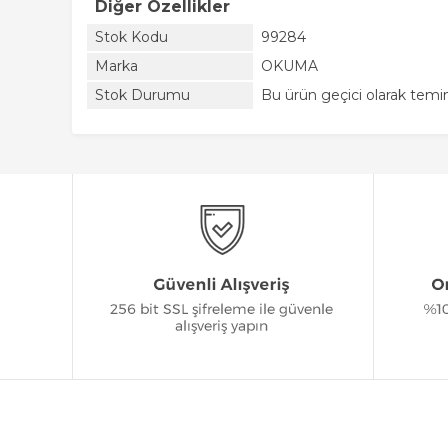
Diğer Özellikler
Stok Kodu
99284
Marka
OKUMA
Stok Durumu
Bu ürün geçici olarak tem