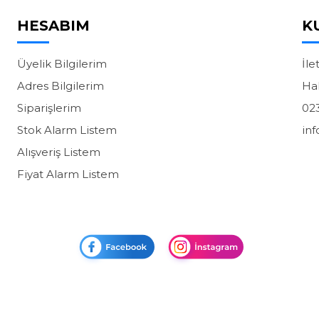
HESABIM
K
Üyelik Bilgilerim
İle
Adres Bilgilerim
Ha
Siparişlerim
02
Stok Alarm Listem
in
Alışveriş Listem
Fiyat Alarm Listem