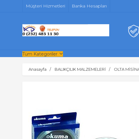
Müşteri Hizmetleri
Banka Hesapları
Tüm Kategoriler
Anasayfa
BALIKÇILIK MALZEMELERİ
OLTA MİSİN