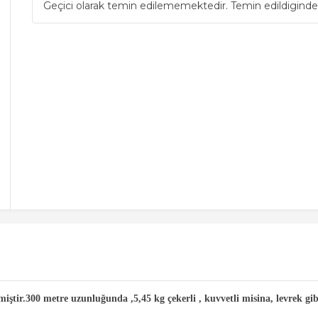
Geçici olarak temin edilememektedir. Temin edildiginde
ştir.300 metre uzunluğunda ,5,45 kg çekerli , kuvvetli misina, levrek gibi