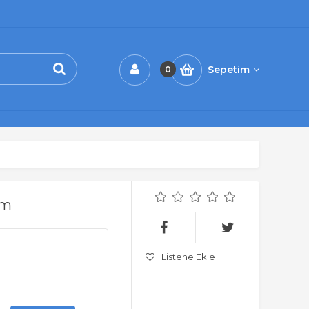
Sepetim
0
mm
Listene Ekle