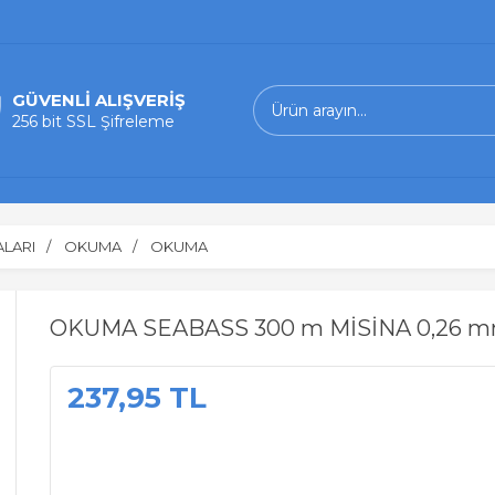
GÜVENLİ ALIŞVERİŞ
256 bit SSL Şifreleme
ALARI
OKUMA
OKUMA
OKUMA SEABASS 300 m MİSİNA 0,26 
237,95 TL