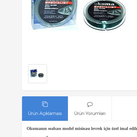
Ürün Açıklaması
Ürün Yorumları
Okumanın seabass model misinası levrek için özel imal edilmi