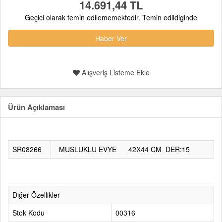
14.691,44 TL
Geçici olarak temin edilememektedir. Temin edildiginde
Haber Ver
Alışveriş Listeme Ekle
Ürün Açıklaması
SR08266
MUSLUKLU EVYE
42X44 CM
DER:15
Diğer Özellikler
Stok Kodu
00316