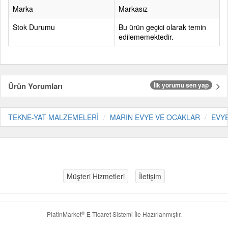
Marka
Markasız
Stok Durumu
Bu ürün geçici olarak temin
edilememektedir.
Ürün Yorumları
İlk yorumu sen yap
TEKNE-YAT MALZEMELERİ
MARIN EVYE VE OCAKLAR
EVY
Müşteri Hizmetleri
İletişim
®
PlatinMarket
E-Ticaret Sistemi
İle Hazırlanmıştır.