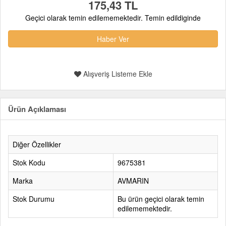
175,43 TL
Geçici olarak temin edilememektedir. Temin edildiginde
Haber Ver
Alışveriş Listeme Ekle
Ürün Açıklaması
Diğer Özellikler
Stok Kodu
9675381
Marka
AVMARIN
Stok Durumu
Bu ürün geçici olarak temin
edilememektedir.