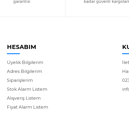
HESABIM
K
Üyelik Bilgilerim
İle
Adres Bilgilerim
Ha
Siparişlerim
02
Stok Alarm Listem
in
Alışveriş Listem
Fiyat Alarm Listem