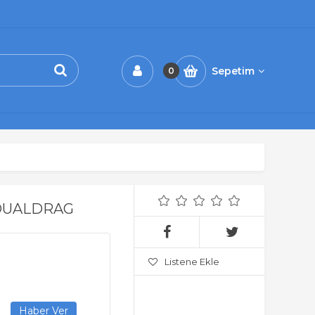
Sepetim
0
 DUALDRAG
Listene Ekle