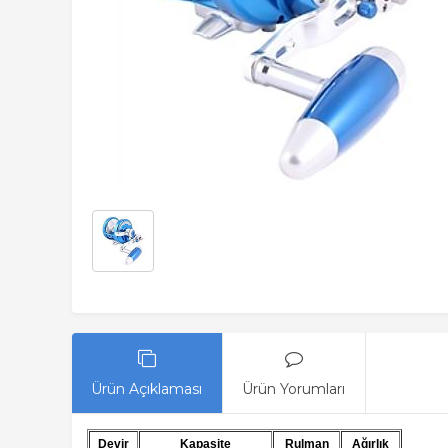
Ürün Açıklaması
Ürün Yorumları
Devir
Kapasite
Rulman
Ağırlık