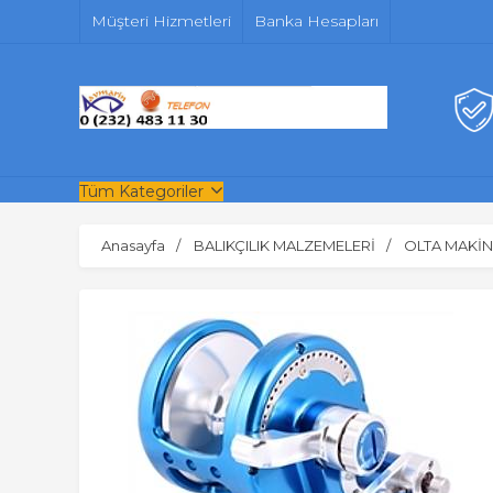
Müşteri Hizmetleri
Banka Hesapları
Tüm Kategoriler
Anasayfa
BALIKÇILIK MALZEMELERİ
OLTA MAKİN