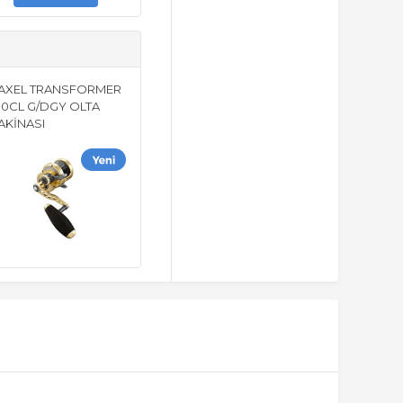
AXEL TRANSFORMER
30CL G/DGY OLTA
AKİNASI