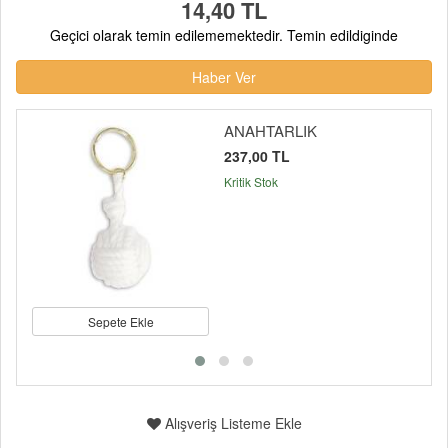
14,40 TL
Geçici olarak temin edilememektedir. Temin edildiginde
Haber Ver
ANAHTARLIK
237,00 TL
Kritik Stok
Sepete Ekle
Alışveriş Listeme Ekle