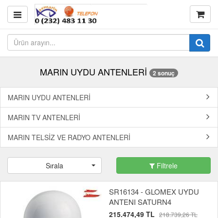
MARIN UYDU ANTENLERİ
2 sonuç
MARIN UYDU ANTENLERİ
MARIN TV ANTENLERİ
MARIN TELSİZ VE RADYO ANTENLERİ
Sırala
Filtrele
SR16134 - GLOMEX UYDU
ANTENI SATURN4
215.474,49 TL
218.739,26 TL