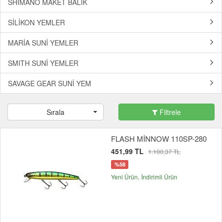
SHIMANO MAKET BALIK
SİLİKON YEMLER
MARİA SUNİ YEMLER
SMITH SUNİ YEMLER
SAVAGE GEAR SUNİ YEM
Sırala
Filtrele
FLASH MİNNOW 110SP-280
451,99 TL
1.100,37 TL
%58
Yeni Ürün
İndirimli Ürün