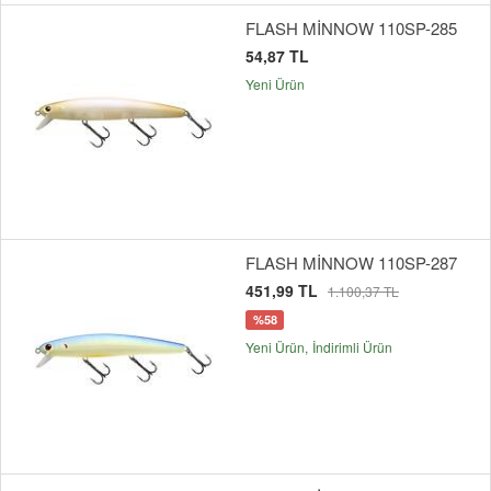
FLASH MİNNOW 110SP-285
54,87 TL
Yeni Ürün
FLASH MİNNOW 110SP-287
451,99 TL
1.100,37 TL
%58
Yeni Ürün
İndirimli Ürün