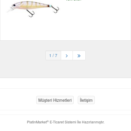
1
/ 7
Müşteri Hizmetleri
İletişim
®
PlatinMarket
E-Ticaret Sistemi
İle Hazırlanmıştır.