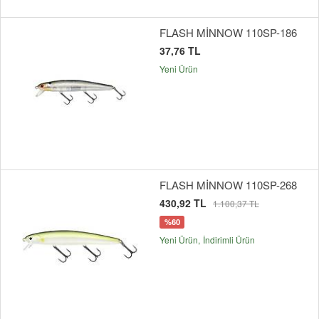
FLASH MİNNOW 110SP-186
37,76 TL
Yeni Ürün
FLASH MİNNOW 110SP-268
430,92 TL
1.100,37 TL
%60
Yeni Ürün
İndirimli Ürün