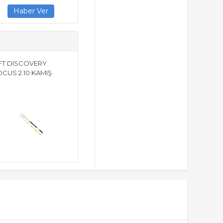
FT DISCOVERY
CUS 2.10 KAMIŞ