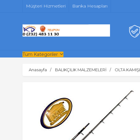
Müşteri Hizmetleri
Banka Hesapları
Tüm Kategoriler
Anasayfa
BALIKÇILIK MALZEMELERİ
OLTA KAMIŞ