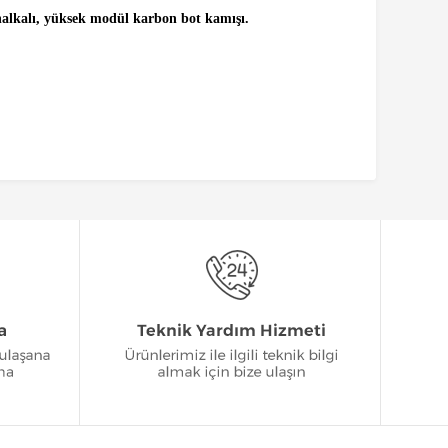
 halkalı, yüksek modül karbon bot kamışı.