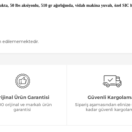
ta, 50 lbs aksiyonlu, 510 gr ağırlığında, vidalı makina yuvalı, özel SIC
in edilememektedir.