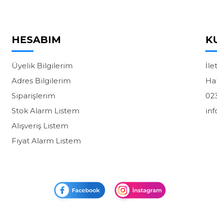
HESABIM
K
Üyelik Bilgilerim
İle
Adres Bilgilerim
Ha
Siparişlerim
02
Stok Alarm Listem
in
Alışveriş Listem
Fiyat Alarm Listem