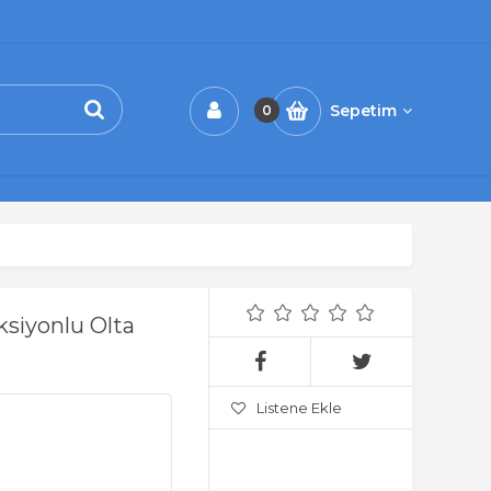
Sepetim
0
ksiyonlu Olta
Listene Ekle