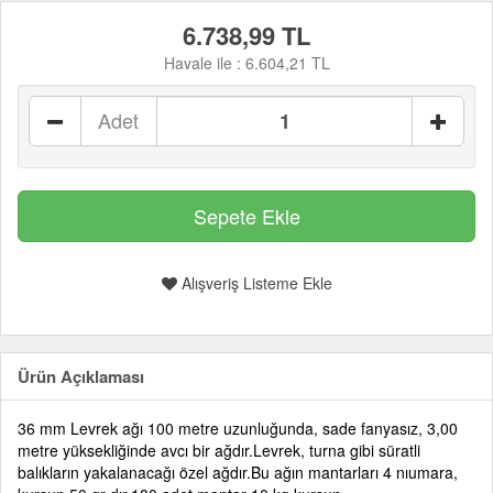
6.738,99 TL
Havale ile :
6.604,21 TL
Adet
Alışveriş Listeme Ekle
Ürün Açıklaması
36 mm Levrek ağı 100 metre uzunluğunda, sade fanyasız, 3,00
metre yüksekliğinde avcı bir ağdır.Levrek, turna gibi süratli
balıkların yakalanacağı özel ağdır.Bu ağın mantarları 4 nıumara,