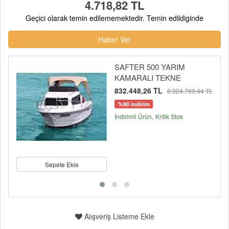
4.718,82 TL
Geçici olarak temin edilememektedir. Temin edildiginde
Haber Ver
SAFTER 500 YARIM
KAMARALI TEKNE
832.448,26 TL
8.324.769,44 TL
%90 indirim
İndirimli Ürün
Kritik Stok
Sepete Ekle
Alışveriş Listeme Ekle