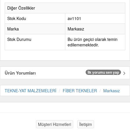
Diğer Özellikler
Stok Kodu
av1101
Marka
Markasız
Stok Durumu
Bu ürün geçici olarak temin
edilememektedir.
Ürün Yorumları
İlk yorumu sen yap
TEKNE-YAT MALZEMELERİ
FİBER TEKNELER
Markasız
Müşteri Hizmetleri
İletişim