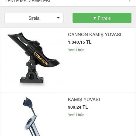
TENTE MALZEMELERİ
Sırala
Filtrele
CANNON KAMIŞ YUVASI
1.340,15 TL
Yeni Ürün
KAMIŞ YUVASI
909,24 TL
Yeni Ürün