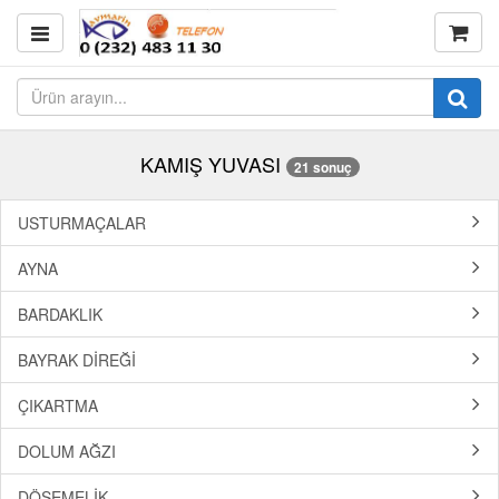
KAMIŞ YUVASI
21 sonuç
USTURMAÇALAR
AYNA
BARDAKLIK
BAYRAK DİREĞİ
ÇIKARTMA
DOLUM AĞZI
DÖŞEMELİK