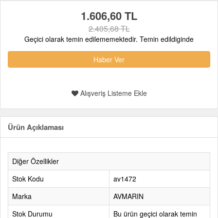
1.606,60 TL
2.405,68 TL
Geçici olarak temin edilememektedir. Temin edildiginde
Haber Ver
Alışveriş Listeme Ekle
Ürün Açıklaması
Diğer Özellikler
Stok Kodu
av1472
Marka
AVMARIN
Stok Durumu
Bu ürün geçici olarak temin