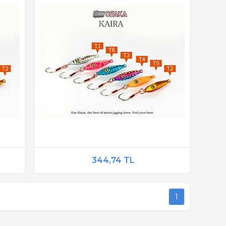
344,74 TL
1