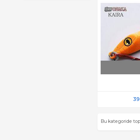
39
Bu kategoride t