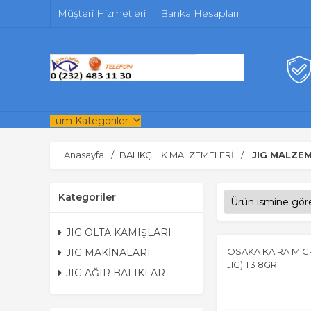
Müşteri Hizmetleri
Banka Hesapları
Tüm Kategoriler
Anasayfa
BALIKÇILIK MALZEMELERİ
JIG MALZEM
Kategoriler
JIG OLTA KAMIŞLARI
OSAKA KAIRA MICR
JIG MAKİNALARI
JIG) T3 8GR
JIG AĞIR BALIKLAR