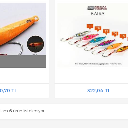
0,70 TL
322,04 TL
oplam
6
ürün listeleniyor.