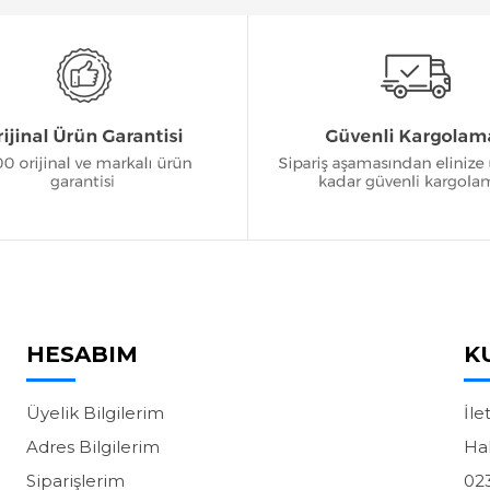
HESABIM
K
Üyelik Bilgilerim
İle
Adres Bilgilerim
Ha
Siparişlerim
02