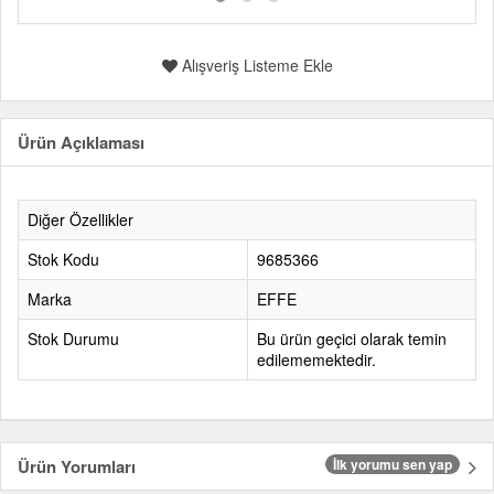
Alışveriş Listeme Ekle
Ürün Açıklaması
Diğer Özellikler
Stok Kodu
9685366
Marka
EFFE
Stok Durumu
Bu ürün geçici olarak temin
edilememektedir.
Ürün Yorumları
İlk yorumu sen yap