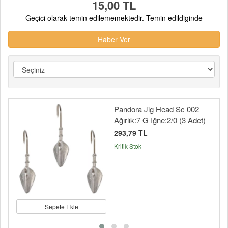
15,00 TL
Geçici olarak temin edilememektedir. Temin edildiginde
Haber Ver
Pandora Jig Head Sc 002
Ağırlık:7 G Iğne:2/0 (3 Adet)
293,79 TL
Kritik Stok
Sepete Ekle