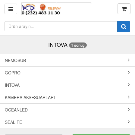
INTOVA
1 sonuç
NEMOSUB
GOPRO
INTOVA
KAMERA AKSESUARLARI
OCEANLED
SEALIFE