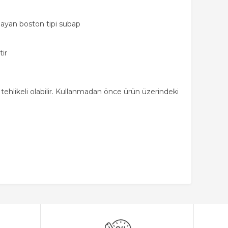
ğlayan boston tipi subap
ir
tehlikeli olabilir. Kullanmadan önce ürün üzerindeki