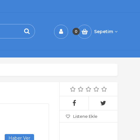
Sepetim
0
Listene Ekle