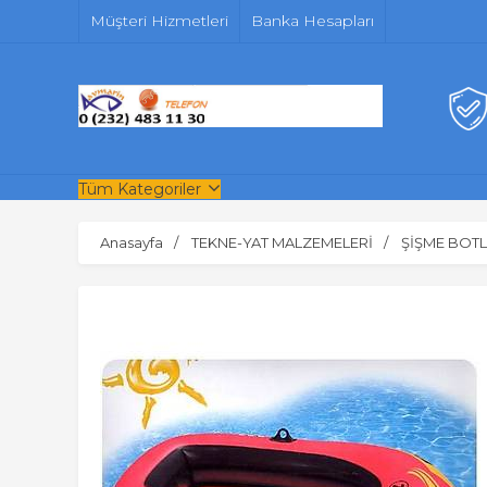
Müşteri Hizmetleri
Banka Hesapları
Tüm Kategoriler
Anasayfa
TEKNE-YAT MALZEMELERİ
ŞİŞME BOT