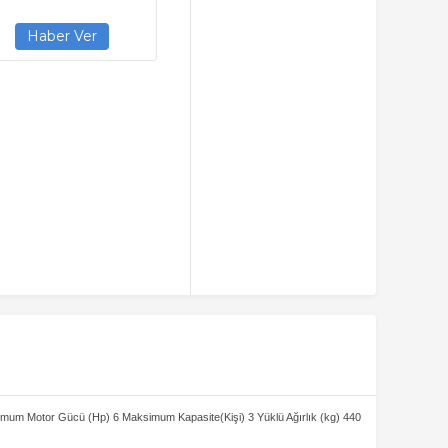
simum Motor Gücü (Hp) 6 Maksimum Kapasite(Kişi) 3 Yüklü Ağırlık (kg) 440