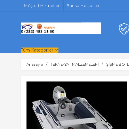
Müşteri Hizmetleri
Banka Hesapları
Tüm Kategoriler
Anasayfa
TEKNE-YAT MALZEMELERİ
ŞİŞME BOT