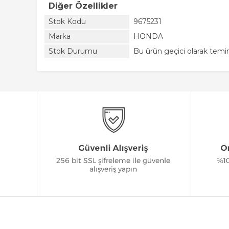
Diğer Özellikler
Stok Kodu
9675231
Marka
HONDA
Stok Durumu
Bu ürün geçici olarak tem