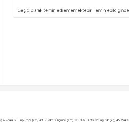
Geçici olarak temin edilememektedir. Temin edildiginde
lik (cm) 68 Tüp Çapı (cm) 43.5 Paket Ölçüleri (cm) 112 X 65 X 38 Net ağırlık (kg) 45 Mak