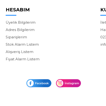
HESABIM
K
Üyelik Bilgilerim
İle
Adres Bilgilerim
Ha
Siparişlerim
02
Stok Alarm Listem
in
Alışveriş Listem
Fiyat Alarm Listem