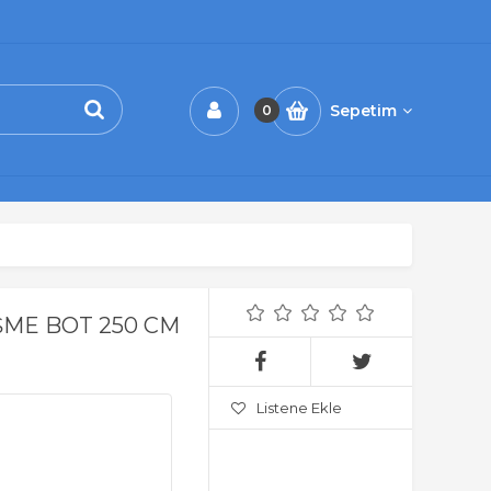
Sepetim
0
ŞME BOT 250 CM
Listene Ekle