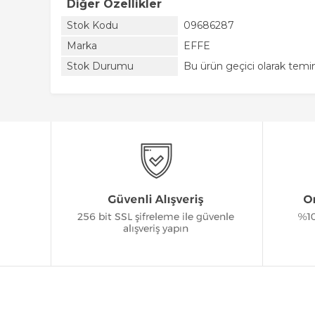
Diğer Özellikler
Stok Kodu
09686287
Marka
EFFE
Stok Durumu
Bu ürün geçici olarak tem