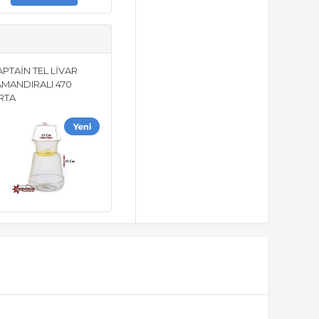
PTAİN TEL LİVAR
AMANDIRALI 470
RTA