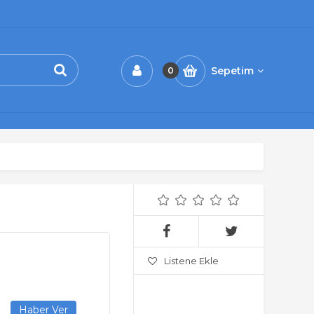
Sepetim
0
Listene Ekle