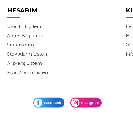
HESABIM
K
Üyelik Bilgilerim
İle
Adres Bilgilerim
Ha
Siparişlerim
02
Stok Alarm Listem
in
Alışveriş Listem
Fiyat Alarm Listem