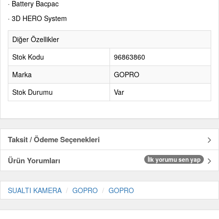
· Battery Bacpac
· 3D HERO System
Diğer Özellikler
Stok Kodu
96863860
Marka
GOPRO
Stok Durumu
Var
Taksit / Ödeme Seçenekleri
Ürün Yorumları
İlk yorumu sen yap
SUALTI KAMERA
GOPRO
GOPRO