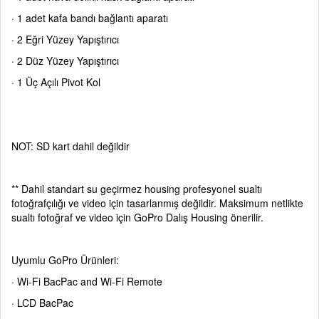
· 1 adet kafa bandı bağlantı aparatı
· 2 Eğri Yüzey Yapıştırıcı
· 2 Düz Yüzey Yapıştırıcı
· 1 Üç Açılı Pivot Kol
NOT: SD kart dahil değildir
** Dahil standart su geçirmez housing profesyonel sualtı
fotoğrafçılığı ve video için tasarlanmış değildir. Maksimum netlikte
sualtı fotoğraf ve video için GoPro Dalış Housing önerilir.
Uyumlu GoPro Ürünleri:
· Wi-Fi BacPac and Wi-Fi Remote
· LCD BacPac