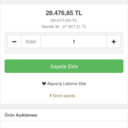
28.476,85 TL
29.577,55 TL
Havale ile :
27.907,31 TL
Adet
Alışveriş Listeme Ekle
Sınırlı sayıda
Ürün Açıklaması