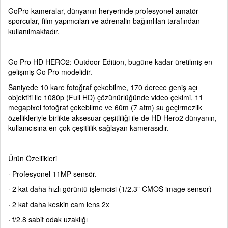
GoPro kameralar, dünyanın heryerinde profesyonel-amatör
sporcular, film yapımcıları ve adrenalin bağımlıları tarafından
kullanılmaktadır.
Go Pro HD HERO2: Outdoor Edition, bugüne kadar üretilmiş en
gelişmiş Go Pro modelidir.
Saniyede 10 kare fotoğraf çekebilme, 170 derece geniş açı
objektifi ile 1080p (Full HD) çözünürlüğünde video çekimi, 11
megapixel fotoğraf çekebilme ve 60m (7 atm) su geçirmezlik
özellikleriyle birlikte aksesuar çeşitliliği ile de HD Hero2 dünyanın,
kullanıcısına en çok çeşitlilik sağlayan kamerasıdır.
Ürün Özellikleri
· Profesyonel 11MP sensör.
· 2 kat daha hızlı görüntü işlemcisi (1/2.3” CMOS image sensor)
· 2 kat daha keskin cam lens 2x
· f/2.8 sabit odak uzaklığı