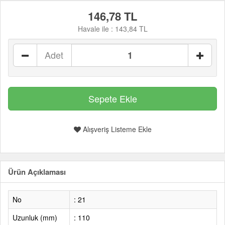
146,78 TL
Havale ile :
143,84 TL
Adet
Alışveriş Listeme Ekle
Ürün Açıklaması
No
: 21
Uzunluk (mm)
: 110