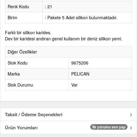
Renk Kodu
: 21
Birim
: Pakete 5 Adet silikon bulunmaktadır.
Farklı bir silikon karides.
Dev bir karidesi andıran genel kullanım bir deniz silikon yemi.
Diğer Özellikler
Stok Kodu
9675206
Marka
PELICAN
Stok Durumu
Var
Taksit / Ödeme Seçenekleri
Ürün Yorumları
İlk yorumu sen yap